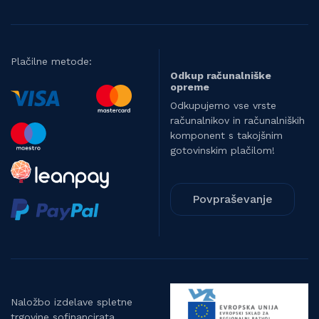
Plačilne metode:
Odkup računalniške
opreme
Odkupujemo vse vrste
računalnikov in računalniških
komponent s takojšnim
gotovinskim plačilom!
Povpraševanje
Naložbo izdelave spletne
trgovine sofinancirata