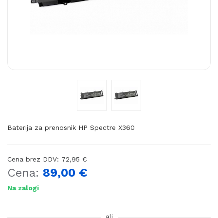
Baterija za prenosnik HP Spectre X360
Cena brez DDV:
72,95
€
Cena:
89,00
€
Na zalogi
ali