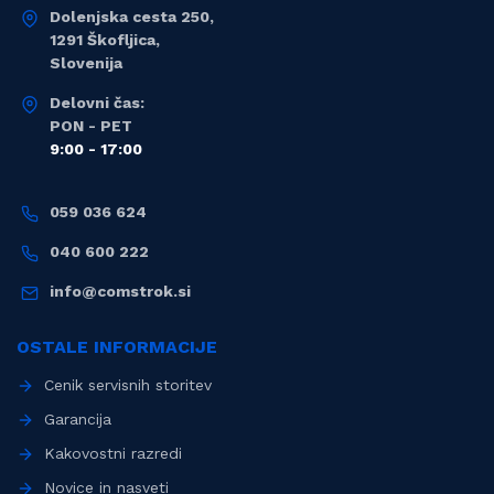
Dolenjska cesta 250,
1291 Škofljica,
Slovenija
Delovni čas:
PON - PET
9:00 - 17:00
059 036 624
040 600 222
info@comstrok.si
OSTALE INFORMACIJE
Cenik servisnih storitev
Garancija
Kakovostni razredi
Novice in nasveti