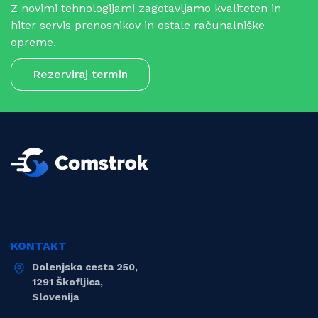
Z novimi tehnologijami zagotavljamo kvaliteten in
hiter servis prenosnikov in ostale računalniške
opreme.
Rezerviraj termin
KONTAKT
Dolenjska cesta 250,
1291 Škofljica,
Slovenija