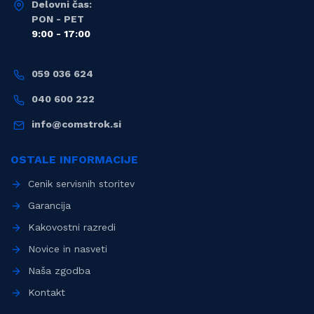
Delovni čas:
PON - PET
9:00 - 17:00
059 036 624
040 600 222
info@comstrok.si
OSTALE INFORMACIJE
Cenik servisnih storitev
Garancija
Kakovostni razredi
Novice in nasveti
Naša zgodba
Kontakt