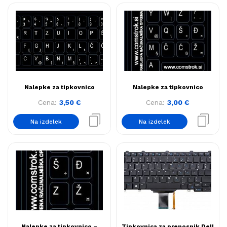
Nalepke za tipkovnico
Nalepke za tipkovnico
Cena:
3,50
€
Cena:
3,00
€
Na izdelek
Na izdelek
Nalepke za tipkovnico –
Tipkovnica za prenosnik Dell