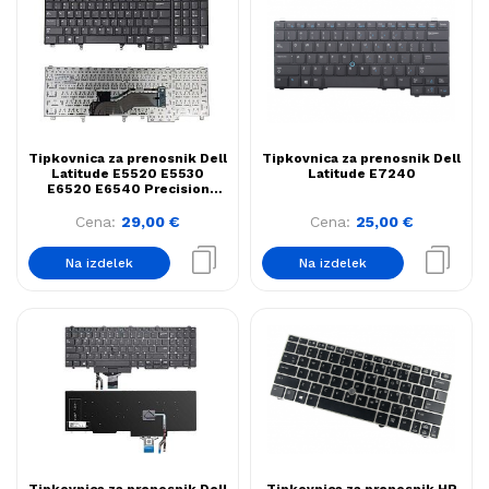
Tipkovnica za prenosnik Dell
Tipkovnica za prenosnik Dell
Latitude E5520 E5530
Latitude E7240
E6520 E6540 Precision
M6600 M6700
Cena:
29,00
€
Cena:
25,00
€
Na izdelek
Na izdelek