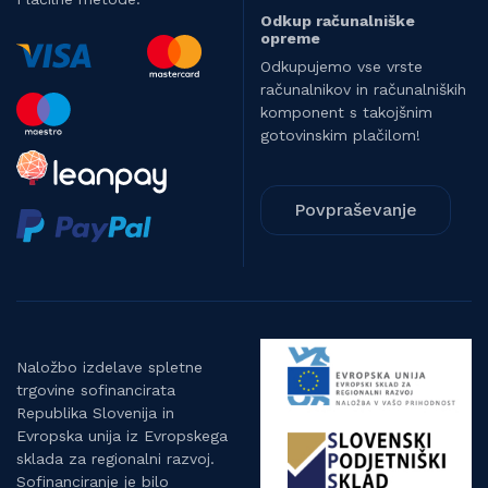
Odkup računalniške
opreme
Odkupujemo vse vrste
računalnikov in računalniških
komponent s takojšnim
gotovinskim plačilom!
Povpraševanje
Naložbo izdelave spletne
trgovine sofinancirata
Republika Slovenija in
Evropska unija iz Evropskega
sklada za regionalni razvoj.
Sofinanciranje je bilo