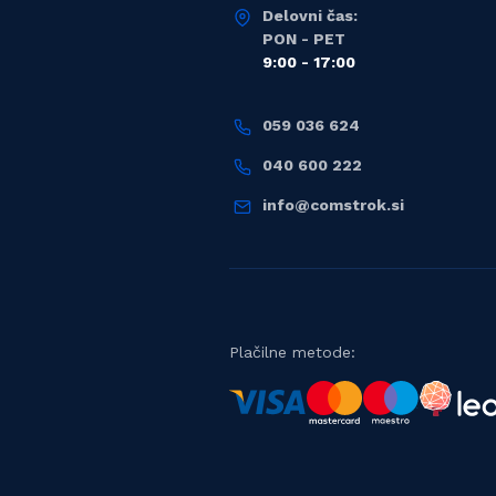
Delovni čas:
PON - PET
9:00 - 17:00
059 036 624
040 600 222
info@comstrok.si
Plačilne metode: