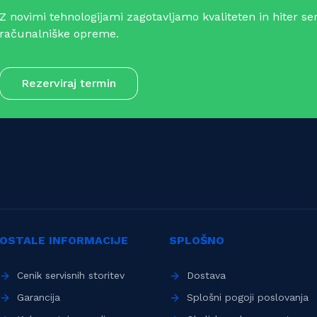
Z novimi tehnologijami zagotavljamo kvaliteten in hiter ser
računalniške opreme.
Rezerviraj termin
OSTALE INFORMACIJE
SPLOŠNO
Cenik servisnih storitev
Dostava
Garancija
Splošni pogoji poslovanja