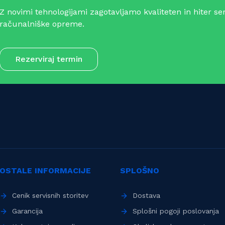
Z novimi tehnologijami zagotavljamo kvaliteten in hiter ser
računalniške opreme.
Rezerviraj termin
OSTALE INFORMACIJE
SPLOŠNO
Cenik servisnih storitev
Dostava
Garancija
Splošni pogoji poslovanja