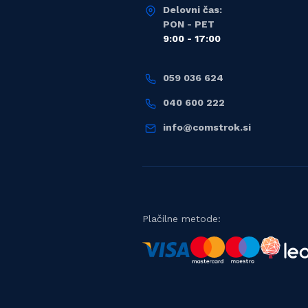
Delovni čas:
PON - PET
9:00 - 17:00
059 036 624
040 600 222
info@comstrok.si
Plačilne metode: