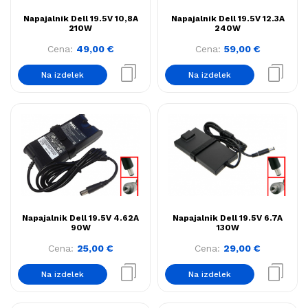
Napajalnik Dell 19.5V 10,8A
Napajalnik Dell 19.5V 12.3A
210W
240W
Cena:
49,00
€
Cena:
59,00
€
Na izdelek
Na izdelek
Napajalnik Dell 19.5V 4.62A
Napajalnik Dell 19.5V 6.7A
90W
130W
Cena:
25,00
€
Cena:
29,00
€
Na izdelek
Na izdelek