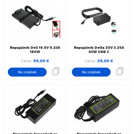
Napajalnik Dell 19.5V 9.23A
Napajalnik Delta 20V 3.25A
180W
65W USB C
Cena:
59,00
€
Cena:
29,00
€
Na izdelek
Na izdelek