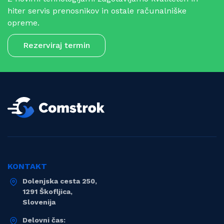
hiter servis prenosnikov in ostale računalniške
opreme.
Rezerviraj termin
KONTAKT
Dolenjska cesta 250,
1291 Škofljica,
Slovenija
Delovni čas: