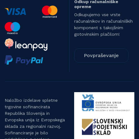
Odkup računalniške
opreme
Odkupujemo vse vrste
računalnikov in računalniških
komponent s takojšnim
gotovinskim plačilom!
Povpraševanje
Naložbo izdelave spletne
trgovine sofinancirata
Republika Slovenija in
Evropska unija iz Evropskega
sklada za regionalni razvoj.
Sofinanciranje je bilo