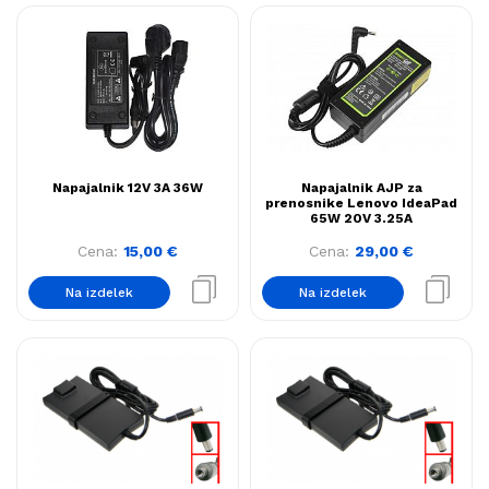
Napajalnik 12V 3A 36W
Napajalnik AJP za
prenosnike Lenovo IdeaPad
65W 20V 3.25A
Cena:
15,00
€
Cena:
29,00
€
Na izdelek
Na izdelek