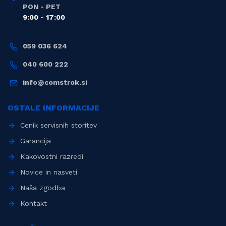
PON - PET
9:00 - 17:00
059 036 624
040 600 222
info@comstrok.si
OSTALE INFORMACIJE
Cenik servisnih storitev
Garancija
Kakovostni razredi
Novice in nasveti
Naša zgodba
Kontakt