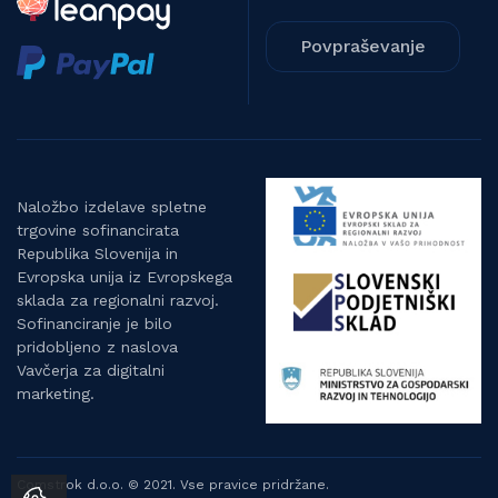
Povpraševanje
Naložbo izdelave spletne
trgovine sofinancirata
Republika Slovenija in
Evropska unija iz Evropskega
sklada za regionalni razvoj.
Sofinanciranje je bilo
pridobljeno z naslova
Vavčerja za digitalni
marketing.
Comstrok d.o.o. © 2021. Vse pravice pridržane.