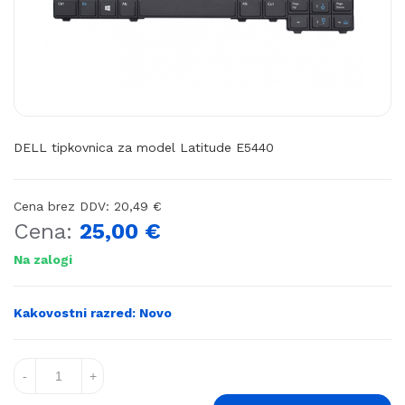
DELL tipkovnica za model Latitude E5440
Cena brez DDV:
20,49
€
Cena:
25,00
€
Na zalogi
Kakovostni razred: Novo
Količina: