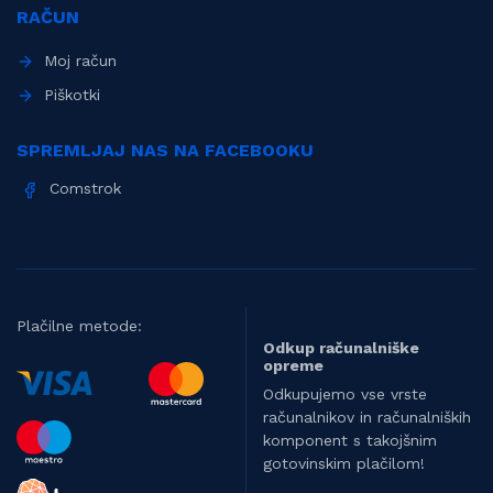
RAČUN
Moj račun
Piškotki
SPREMLJAJ NAS NA FACEBOOKU
Comstrok
Plačilne metode:
Odkup računalniške
opreme
Odkupujemo vse vrste
računalnikov in računalniških
komponent s takojšnim
gotovinskim plačilom!