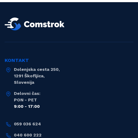
KONTAKT
Dolenjska cesta 250,
1291 Škofljica,
Slovenija
Delovni čas:
PON - PET
9:00 - 17:00
059 036 624
040 600 222