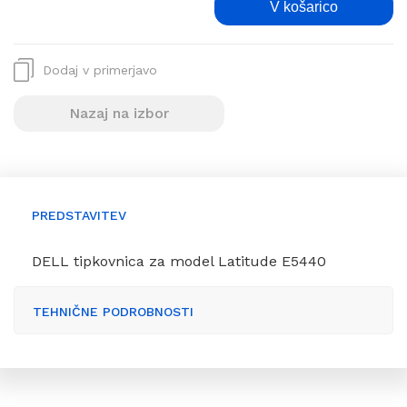
V košarico
Dodaj v primerjavo
Nazaj na izbor
PREDSTAVITEV
DELL tipkovnica za model Latitude E5440
TEHNIČNE PODROBNOSTI