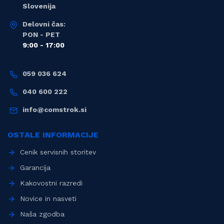
Slovenija
Delovni čas:
PON - PET
9:00 - 17:00
059 036 624
040 600 222
info@comstrok.si
OSTALE INFORMACIJE
Cenik servisnih storitev
Garancija
Kakovostni razredi
Novice in nasveti
Naša zgodba