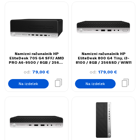
Namizni računalnik HP
Namizni računalnik HP
EliteDesk 705 G4 SFF/ AMD
EliteDesk 800 G4 Tiny, i3-
PRO A6-9500 / 8GB / 256GB
8100 / 8GB / 256SSD / WIN11
SSD / WIN11
od:
79,00
€
od:
179,00
€
Na izdelek
Na izdelek