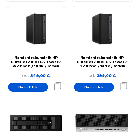
Namizni računalnik HP
Namizni računalnik HP
EliteDesk 800 G6 Tower /
EliteDesk 800 G6 Tower /
i5-10500 / 16GB / 512GB
i7-10700 / 16GB / 512GB
Nvme SSD / WIN11
Nvme SSD / WIN11
od:
349,00
€
od:
399,00
€
Na izdelek
Na izdelek