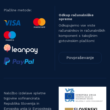
Plačilne metode:
Odkup računalniške
opreme
Odkupujemo vse vrste
računalnikov in računalniških
komponent s takojšnim
gotovinskim plačilom!
Povpraševanje
Naložbo izdelave spletne
trgovine sofinancirata
Republika Slovenija in
Evropska unija iz Evropskega