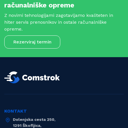
računalniške opreme
Z novimi tehnologijami zagotavljamo kvaliteten in
hiter servis prenosnikov in ostale računalniške
opreme.
Rezerviraj termin
KONTAKT
Dolenjska cesta 250,
1291 Škofljica,