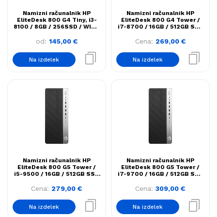
Namizni računalnik HP
Namizni računalnik HP
EliteDesk 800 G4 Tiny, i3-
EliteDesk 800 G4 Tower /
8100 / 8GB / 256SSD / WIN11
i7-8700 / 16GB / 512GB SSD
/ B
/ WIN11
od:
145,00
€
Cena:
269,00
€
Na izdelek
Na izdelek
Namizni računalnik HP
Namizni računalnik HP
EliteDesk 800 G5 Tower /
EliteDesk 800 G5 Tower /
i5-9500 / 16GB / 512GB SSD
i7-9700 / 16GB / 512GB SSD
/ WIN11
/ WIN11
Cena:
279,00
€
Cena:
309,00
€
Na izdelek
Na izdelek